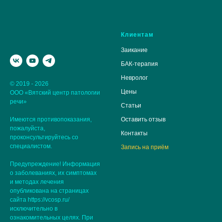
Клиентам
Заикание
БАК-терапия
Невролог
© 2019 - 2026
Цены
ООО «Вятский центр патологии
речи»
Статьи
Имеются противопоказания,
Оставить отзыв
пожалуйста,
Контакты
проконсультируйтесь со
специалистом.
Запись на приём
Предупреждение! Информация
о заболеваниях, их симптомах
и методах лечения
опубликована на страницах
сайта https://vcosp.ru/
исключительно в
ознакомительных целях. При