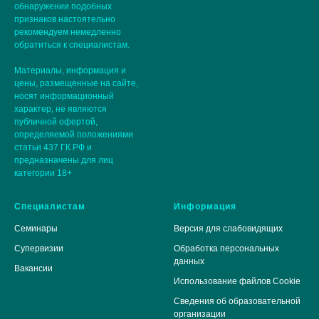
обнаружении подобных
признаков настоятельно
рекомендуем немедленно
обратиться к специалистам.
Материалы, информация и
цены, размещенные на сайте,
носят информационный
характер, не являются
публичной офертой,
определяемой положениями
статьи 437 ГК РФ и
предназначены для лиц
категории 18+
Специалистам
Информация
Семинары
Версия для слабовидящих
Супервизии
Обработка персональных
данных
Вакансии
Использование файлов Cookie
Сведения об образовательной
организации