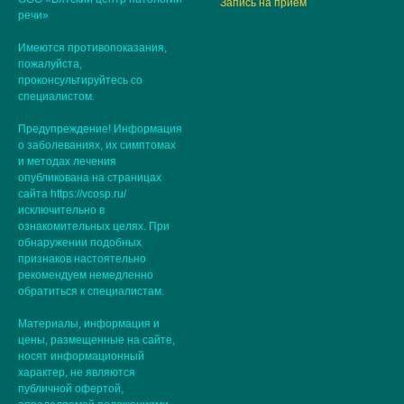
Запись на приём
речи»
Имеются противопоказания,
пожалуйста,
проконсультируйтесь со
специалистом.
Предупреждение! Информация
о заболеваниях, их симптомах
и методах лечения
опубликована на страницах
сайта https://vcosp.ru/
исключительно в
ознакомительных целях. При
обнаружении подобных
признаков настоятельно
рекомендуем немедленно
обратиться к специалистам.
Материалы, информация и
цены, размещенные на сайте,
носят информационный
характер, не являются
публичной офертой,