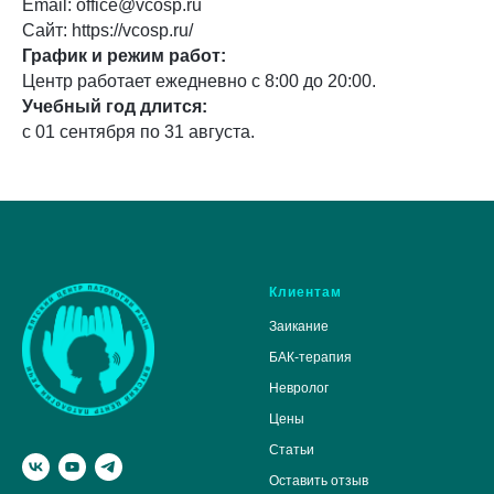
Email: office@vcosp.ru
Сайт: https://vcosp.ru/
График и режим работ:
Центр работает ежедневно с 8:00 до 20:00.
Учебный год длится:
с 01 сентября по 31 августа.
Клиентам
Заикание
БАК-терапия
Невролог
Цены
Статьи
Оставить отзыв