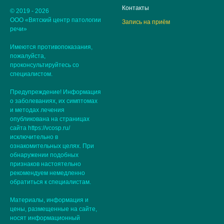
Контакты
© 2019 - 2026
ООО «Вятский центр патологии
Запись на приём
речи»
Имеются противопоказания,
пожалуйста,
проконсультируйтесь со
специалистом.
Предупреждение! Информация
о заболеваниях, их симптомах
и методах лечения
опубликована на страницах
сайта https://vcosp.ru/
исключительно в
ознакомительных целях. При
обнаружении подобных
признаков настоятельно
рекомендуем немедленно
обратиться к специалистам.
Материалы, информация и
цены, размещенные на сайте,
носят информационный