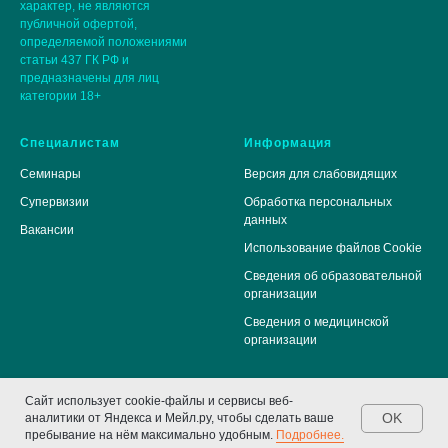
характер, не являются
публичной офертой,
определяемой положениями
статьи 437 ГК РФ и
предназначены для лиц
категории 18+
Специалистам
Информация
Семинары
Версия для слабовидящих
Супервизии
Обработка персональных
данных
Вакансии
Использование файлов Cookie
Сведения об образовательной
организации
Сведения о медицинской
организации
Сайт использует cookie-файлы и сервисы веб-
>
OK
аналитики от Яндекса и Мейл.ру, чтобы сделать ваше
пребывание на нём максимально удобным.
Подробнее.